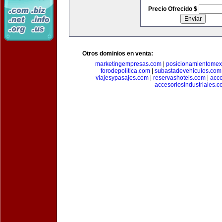
Precio Ofrecido $
Otros dominios en venta:
marketingempresas.com
|
posicionamientomex
forodepolitica.com
|
subastadevehiculos.com
viajesypasajes.com
|
reservashoteis.com
|
acc
accesoriosindustriales.