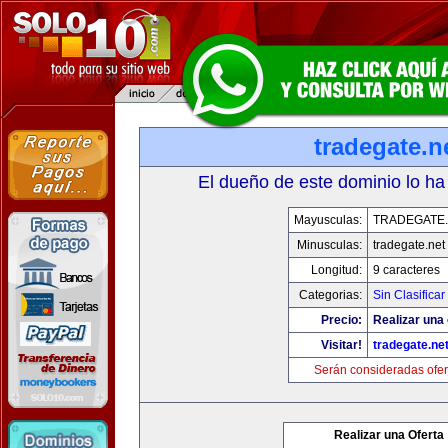
tradegate.n
El dueño de este dominio lo ha
Mayusculas:
TRADEGATE
Minusculas:
tradegate.net
Longitud:
9 caracteres
Categorias:
Sin Clasificar
Precio:
Realizar una 
Visitar!
tradegate.ne
Serán consideradas ofer
Realizar una Oferta