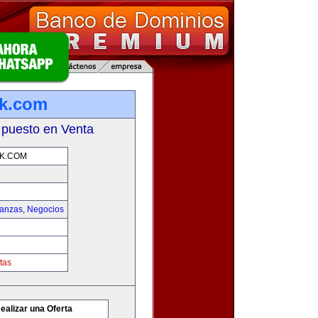
rk.com
 puesto en Venta
K.COM
nanzas
,
Negocios
tas
ealizar una Oferta