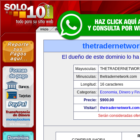
thetradernetwo
El dueño de este dominio lo ha
Mayusculas:
THETRADERNETWOR
Minusculas:
thetradernetwork.com
Longitud:
16 caracteres
Categorias:
Economia, Dinero y Fi
Precio:
$900.00
Visitar!
thetradernetwork.com
Serán consideradas ofer
R