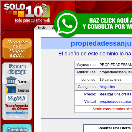
propiedadessanju
El dueño de este dominio lo ha
Mayusculas:
PROPIEDADESSA
Minusculas:
propiedadessanjust
Longitud:
19 caracteres
Categorias:
Negocios
Precio:
Realizar una oferta
Visitar!
propiedadessanjus
Serán consideradas ofer
Realizar una Oferta