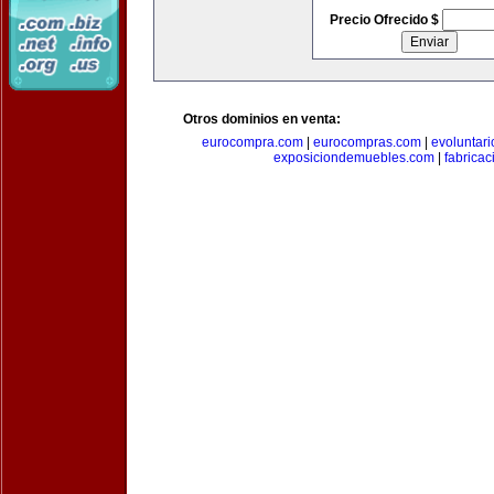
Precio Ofrecido $
Otros dominios en venta:
eurocompra.com
|
eurocompras.com
|
evoluntar
exposiciondemuebles.com
|
fabrica