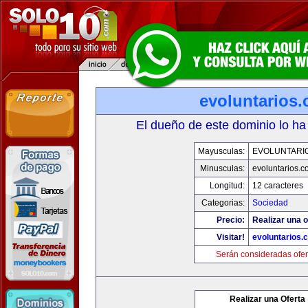
evoluntarios
El dueño de este dominio lo ha
Mayusculas:
EVOLUNTARI
Minusculas:
evoluntarios.c
Longitud:
12 caracteres
Categorias:
Sociedad
Precio:
Realizar una o
Visitar!
evoluntarios.
Serán consideradas ofer
Realizar una Oferta