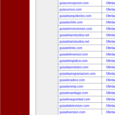
guiaconcepcion.com
Oferta
guiacursos.com
Oferta
guiadearquitectos.com
Oferta
guiadechile.com
Oferta
guiadeinversiones.com
Oferta
guiadelaindustria.net
Oferta
guiadelaindustria.net
Oferta
guiadelinks.com
Oferta
guiadelinversor.com
Oferta
guiadelogistica.com
Oferta
guiadeprodutos.com
Oferta
guiadeprogramacion.com
Oferta
guiaderadios.com
Oferta
guiaderenta.com
Oferta
guiadesantiago.com
Oferta
guiadeseguridad.com
Oferta
guiadetelevision.com
Oferta
guiadiversion.com
Oferta