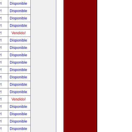
r!
Disponible
r!
Disponible
r!
Disponible
r!
Disponible
r!
Vendido!
r!
Disponible
r!
Disponible
r!
Disponible
r!
Disponible
r!
Disponible
r!
Disponible
r!
Disponible
r!
Disponible
r!
Vendido!
r!
Disponible
r!
Disponible
r!
Disponible
r!
Disponible