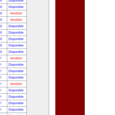
00
Disponible
00
Disponible
00
Vendido!
00
Vendido!
00
Disponible
00
Disponible
00
Disponible
00
Disponible
00
Disponible
r!
Vendido!
r!
Disponible
r!
Disponible
r!
Disponible
r!
Vendido!
r!
Disponible
r!
Disponible
r!
Disponible
r!
Disponible