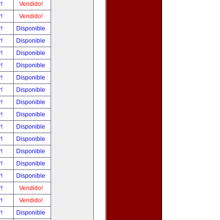
r!
Vendido!
r!
Vendido!
r!
Disponible
r!
Disponible
r!
Disponible
r!
Disponible
r!
Disponible
r!
Disponible
r!
Disponible
r!
Disponible
r!
Disponible
r!
Disponible
r!
Disponible
r!
Disponible
r!
Disponible
r!
Vendido!
r!
Vendido!
r!
Disponible