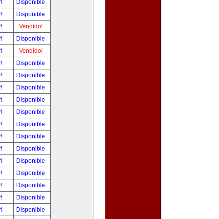
r!
Disponible
r!
Disponible
r!
Vendido!
r!
Disponible
r!
Vendido!
r!
Disponible
r!
Disponible
r!
Disponible
r!
Disponible
r!
Disponible
r!
Disponible
r!
Disponible
r!
Disponible
r!
Disponible
r!
Disponible
r!
Disponible
r!
Disponible
r!
Disponible