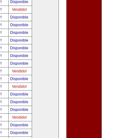
r!
Disponible
r!
Vendido!
r!
Disponible
r!
Disponible
r!
Disponible
r!
Disponible
r!
Disponible
r!
Disponible
r!
Disponible
r!
Vendido!
r!
Disponible
r!
Vendido!
r!
Disponible
r!
Disponible
r!
Disponible
r!
Vendido!
r!
Disponible
r!
Disponible