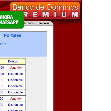
 -
Portales
oría.
Estado
.00
Vendido!
.00
Disponible
.00
Disponible
.00
Disponible
.00
Disponible
.00
Vendido!
.00
Disponible