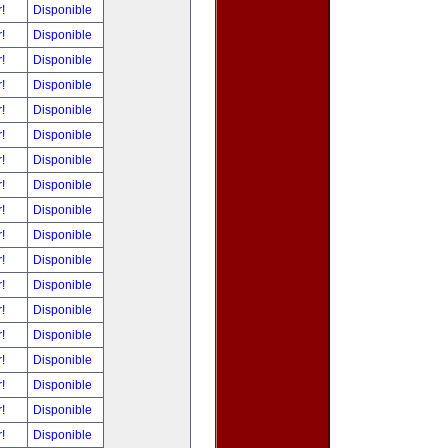
r!
Disponible
r!
Disponible
r!
Disponible
r!
Disponible
r!
Disponible
r!
Disponible
r!
Disponible
r!
Disponible
r!
Disponible
r!
Disponible
r!
Disponible
r!
Disponible
r!
Disponible
r!
Disponible
r!
Disponible
r!
Disponible
r!
Disponible
r!
Disponible