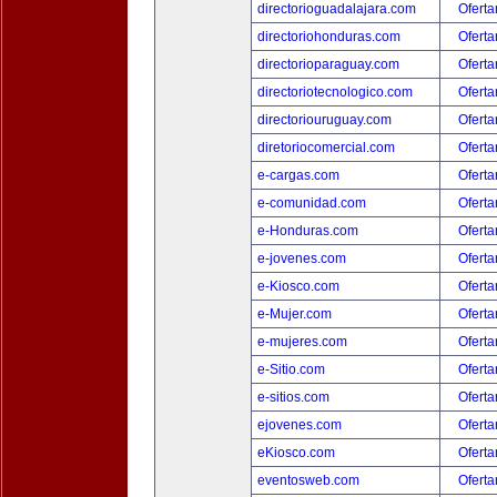
directorioguadalajara.com
Oferta
directoriohonduras.com
Oferta
directorioparaguay.com
Oferta
directoriotecnologico.com
Oferta
directoriouruguay.com
Oferta
diretoriocomercial.com
Oferta
e-cargas.com
Oferta
e-comunidad.com
Oferta
e-Honduras.com
Oferta
e-jovenes.com
Oferta
e-Kiosco.com
Oferta
e-Mujer.com
Oferta
e-mujeres.com
Oferta
e-Sitio.com
Oferta
e-sitios.com
Oferta
ejovenes.com
Oferta
eKiosco.com
Oferta
eventosweb.com
Oferta