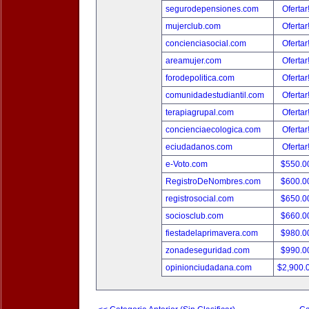
segurodepensiones.com
Ofertar
mujerclub.com
Ofertar
concienciasocial.com
Ofertar
areamujer.com
Ofertar
forodepolitica.com
Ofertar
comunidadestudiantil.com
Ofertar
terapiagrupal.com
Ofertar
concienciaecologica.com
Ofertar
eciudadanos.com
Ofertar
e-Voto.com
$550.0
RegistroDeNombres.com
$600.0
registrosocial.com
$650.0
sociosclub.com
$660.0
fiestadelaprimavera.com
$980.0
zonadeseguridad.com
$990.0
opinionciudadana.com
$2,900.