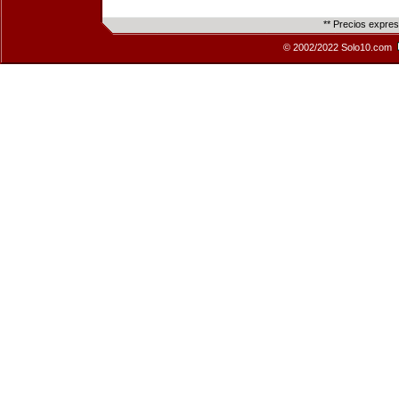
** Precios expre
© 2002/2022 Solo10.com