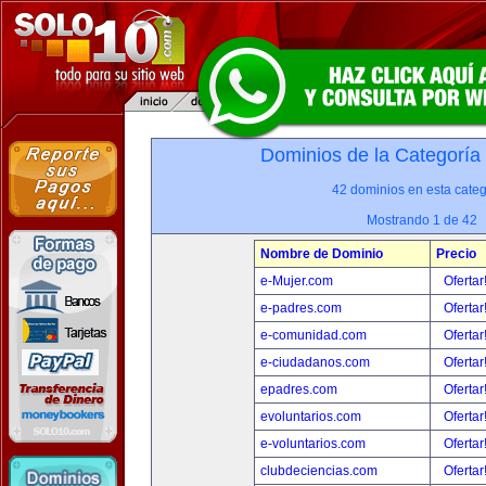
Dominios de la Categoría
42 dominios en esta categ
Mostrando 1 de 42
Nombre de Dominio
Precio
e-Mujer.com
Ofertar
e-padres.com
Ofertar
e-comunidad.com
Ofertar
e-ciudadanos.com
Ofertar
epadres.com
Ofertar
evoluntarios.com
Ofertar
e-voluntarios.com
Ofertar
clubdeciencias.com
Ofertar